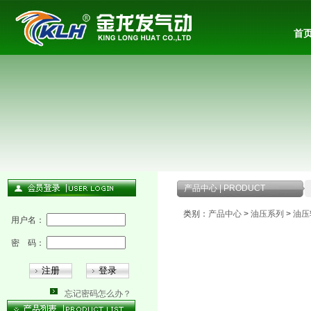
首
产品中心 | PRODUCT
类别：
产品中心
>
油压系列
>
油压
用户名：
密 码：
忘记密码怎么办？