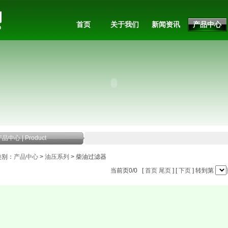
首页
关于我们
新闻资讯
产品中心
品中心 | Product
别：
产品中心
>
油压系列
> 柴油过滤器
当前页0/0 [
首页
尾页
] [
下页
] 转到第