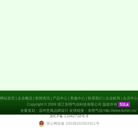
网站首页
|
企业概况
|
新闻资讯
|
产品中心
|
客服中心
|
联系我们
|
企业邮局
|
会员中心
Copyright © 2009 浙江东明气动科技有限公司 版权所有
51La
全案策划：温州意典品牌设计 友情链接：
东明气动
http://www.tumin.cn/
浙ICP备 11042716号-6
浙公网安备 33038202002921号