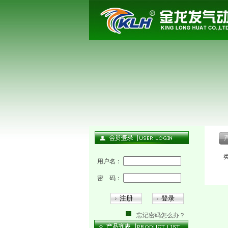
产
类
用户名：
密 码：
忘记密码怎么办？