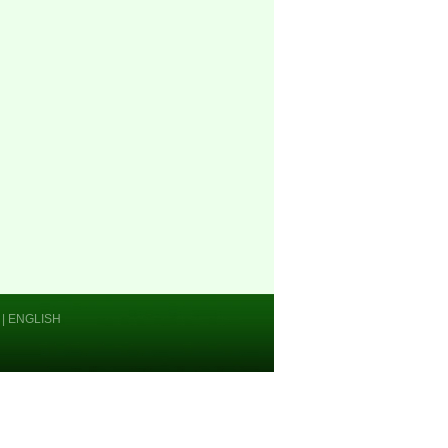
|
ENGLISH