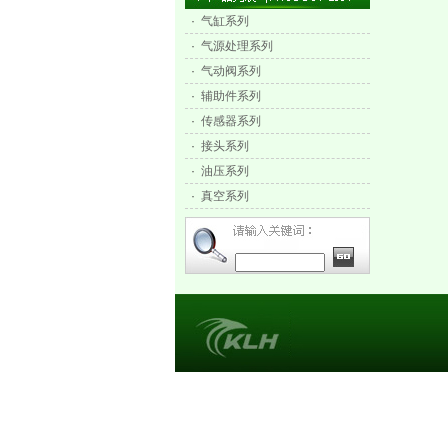
·
气缸系列
·
气源处理系列
·
气动阀系列
·
辅助件系列
·
传感器系列
·
接头系列
·
油压系列
·
真空系列