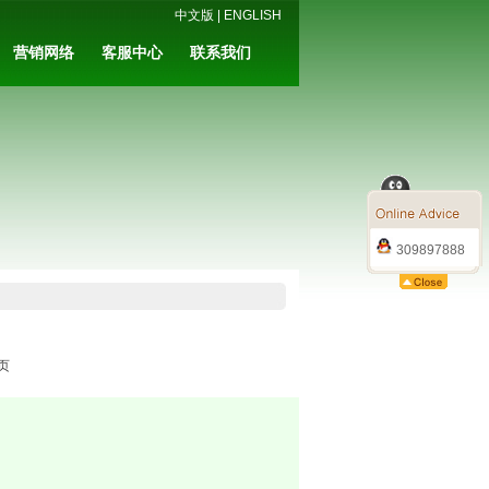
中文版
|
ENGLISH
营销网络
客服中心
联系我们
309897888
页