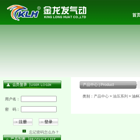
首
产品中心 | Product
类别：
产品中心
>
油压系列
> 油
用户名：
密 码：
忘记密码怎么办？